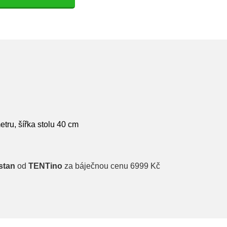
etru, šířka stolu 40 cm
stan
od
TENTino
za báječnou cenu 6999 Kč