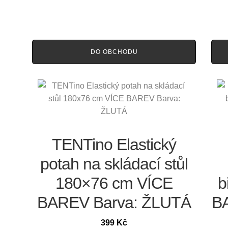
DO OBCHODU
TENTino Elastický
potah na skládací stůl
180×76 cm VÍCE
b
BAREV Barva: ŽLUTÁ
B
399
Kč