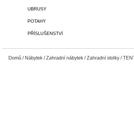
UBRUSY
POTAHY
PŘÍSLUŠENSTVÍ
Domů
/
Nábytek
/
Zahradní nábytek
/
Zahradní stolky
/ TENT