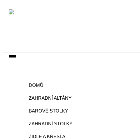
DOMŮ
ZAHRADNÍ ALTÁNY
BAROVÉ STOLKY
ZAHRADNÍ STOLKY
ŽIDLE A KŘESLA