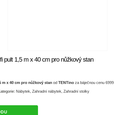
i pult 1,5 m x 40 cm pro nůžkový stan
,5 m x 40 cm pro nůžkový stan
od
TENTino
za báječnou cenu 6999
ategorie:
Nábytek
,
Zahradní nábytek
,
Zahradní stolky
ODU